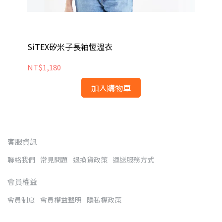
SiTEX矽米子長袖恆溫衣
S
NT$1,180
NT
加入購物車
客服資訊
聯絡我們
常見問題
退換貨政策
運送服務方式
會員權益
會員制度
會員權益聲明
隱私權政策