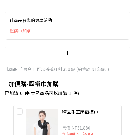
此商品參與的優惠活動
壓褶巾加購
此商品 「 最高 」可以折抵紅利
380
點 (約等於
NT$380
)
加價購-壓褶巾加購
已加購
0
件
(本區商品可以加購
1
件)
精品手工壓褶披巾
售價
NT$1,880
加價購
NT$999