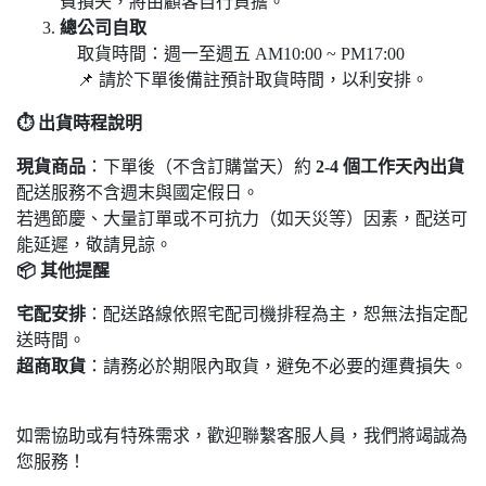
費損失，將由顧客自行負擔。
總公司自取
取貨時間：週一至週五 AM10:00 ~ PM17:00
📌 請於下單後備註預計取貨時間，以利安排。
⏱
出貨時程說明
現貨商品
：下單後（不含訂購當天）約
2-4
個工作天內出貨
配送服務不含週末與國定假日。
若遇節慶、大量訂單或不可抗力（如天災等）因素，配送可
能延遲，敬請見諒。
📦
其他提醒
宅配安排
：配送路線依照宅配司機排程為主，恕無法指定配
送時間。
超商取貨
：請務必於期限內取貨，避免不必要的運費損失。
如需協助或有特殊需求，歡迎聯繫客服人員，我們將竭誠為
您服務！