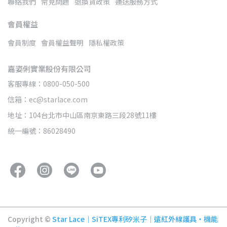
聯絡我們
常見問題
退換貨政策
運送服務方式
會員權益
會員制度
會員權益聲明
隱私權政策
嘉姿俐實業股份有限公司
客服專線：0800-050-500
信箱：ec@starlace.com
地址：104台北市中山區南京東路三段28號11樓
統一編號：86028490
Copyright ©
Star Lace｜SiTEX專利矽米子｜遠紅外線護具・機能