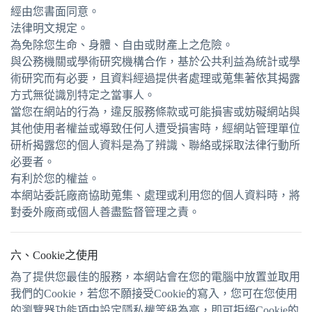
經由您書面同意。
法律明文規定。
為免除您生命、身體、自由或財產上之危險。
與公務機關或學術研究機構合作，基於公共利益為統計或學
術研究而有必要，且資料經過提供者處理或蒐集著依其揭露
方式無從識別特定之當事人。
當您在網站的行為，違反服務條款或可能損害或妨礙網站與
其他使用者權益或導致任何人遭受損害時，經網站管理單位
研析揭露您的個人資料是為了辨識、聯絡或採取法律行動所
必要者。
有利於您的權益。
本網站委託廠商協助蒐集、處理或利用您的個人資料時，將
對委外廠商或個人善盡監督管理之責。
六、Cookie之使用
為了提供您最佳的服務，本網站會在您的電腦中放置並取用
我們的Cookie，若您不願接受Cookie的寫入，您可在您使用
的瀏覽器功能項中設定隱私權等級為高，即可拒絕Cookie的