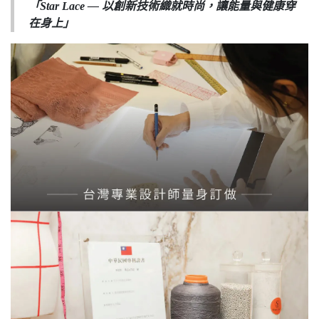
「Star Lace — 以創新技術織就時尚，讓能量與健康穿
在身上」