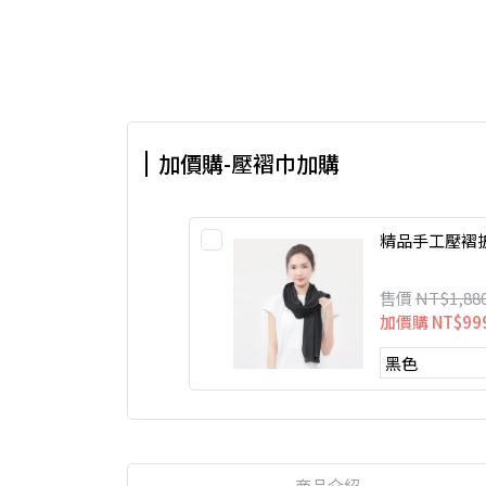
加價購-壓褶巾加購
精品手工壓褶
售價
NT$1,88
加價購
NT$99
商品介紹