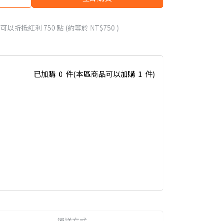
 」可以折抵紅利
750
點 (約等於
NT$750
)
已加購
0
件
(本區商品可以加購
1
件)
運送方式