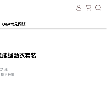
Q&A常見問題
裂機能運動衣套裝
紅外線
，穩定包覆