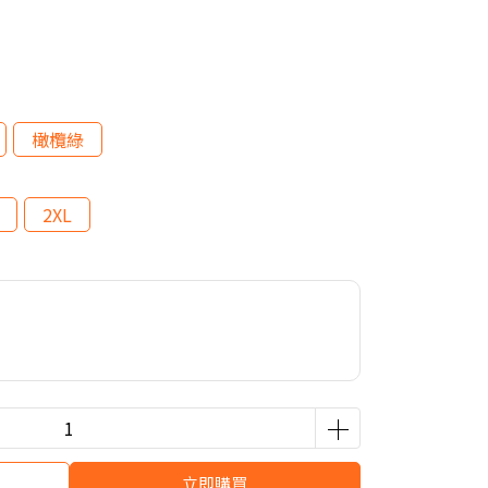
橄欖綠
2XL
立即購買