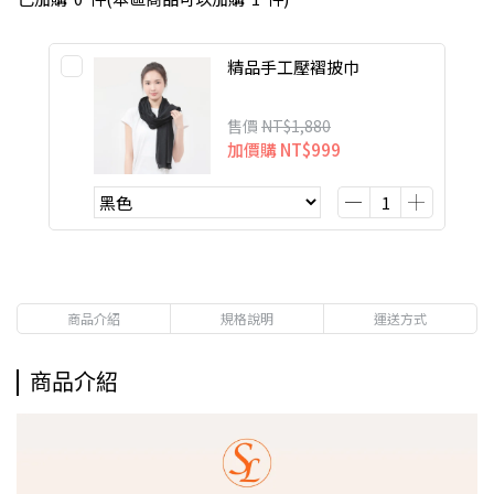
精品手工壓褶披巾
售價
NT$1,880
加價購
NT$999
商品介紹
規格說明
運送方式
商品介紹