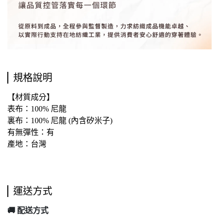
規格說明
【
材質成分
】
表布：100%
尼龍
裏布：100% 尼龍 (
內含矽米子)
有無彈性：有
產地：台灣
運送方式
🚚
配送方式