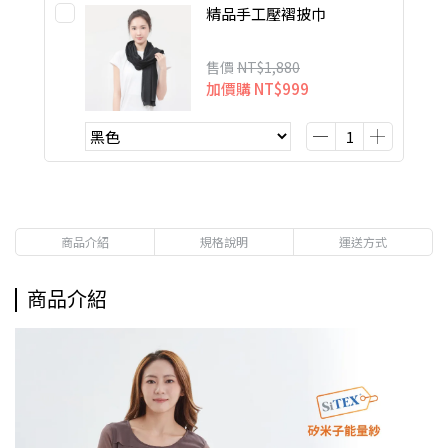
精品手工壓褶披巾
售價
NT$1,880
加價購
NT$999
商品介紹
規格說明
運送方式
商品介紹