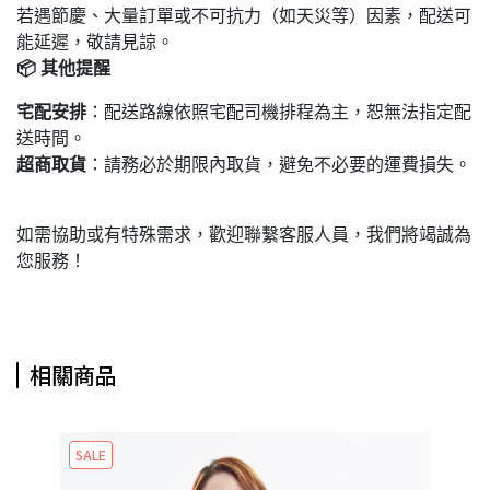
若遇節慶、大量訂單或不可抗力（如天災等）因素，配送可
能延遲，敬請見諒。
📦
其他提醒
宅配安排
：配送路線依照宅配司機排程為主，恕無法指定配
送時間。
超商取貨
：請務必於期限內取貨，避免不必要的運費損失。
如需協助或有特殊需求，歡迎聯繫客服人員，我們將竭誠為
您服務！
相關商品
SALE
S