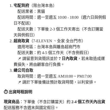
宅配到府
（限台灣本島）
配送業者：黑貓
配送時間：週一至週五 10:00 - 18:00（週六日與例假
日不配送）
配送天數：下單後 2-3 個工作天寄出（不含訂購當
天與例假日）
超商取貨
（7-ELEVEN 、全家 全台門市）
適用地區：台灣本島與離島超商門市
配送天數：約 4-5 個工作天（不含例假日）
📌 請留意到貨簡訊並於
7
日內取貨
，若未取造成運
費損失，將由顧客自行負擔。
總公司自取
取貨時間：週一至週五 AM10:00 ~ PM17:00
📌 請於下單後備註預計取貨時間，以利安排。
⏱
出貨時程說明
現貨商品
：下單後（不含訂購當天）約
2-4
個工作天內出貨
配送服務不含週末與國定假日。